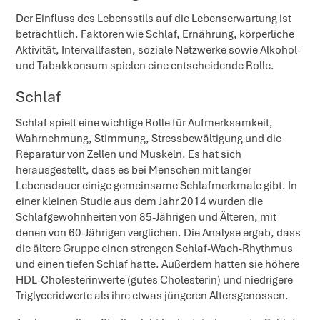
Der Einfluss des Lebensstils auf die Lebenserwartung ist
beträchtlich. Faktoren wie Schlaf, Ernährung, körperliche
Aktivität, Intervallfasten, soziale Netzwerke sowie Alkohol-
und Tabakkonsum spielen eine entscheidende Rolle.
Schlaf
Schlaf spielt eine wichtige Rolle für Aufmerksamkeit,
Wahrnehmung, Stimmung, Stressbewältigung und die
Reparatur von Zellen und Muskeln. Es hat sich
herausgestellt, dass es bei Menschen mit langer
Lebensdauer einige gemeinsame Schlafmerkmale gibt. In
einer kleinen Studie aus dem Jahr 2014 wurden die
Schlafgewohnheiten von 85-Jährigen und Älteren, mit
denen von 60-Jährigen verglichen. Die Analyse ergab, dass
die ältere Gruppe einen strengen Schlaf-Wach-Rhythmus
und einen tiefen Schlaf hatte. Außerdem hatten sie höhere
HDL-Cholesterinwerte (gutes Cholesterin) und niedrigere
Triglyceridwerte als ihre etwas jüngeren Altersgenossen.