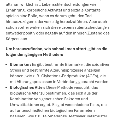
alt man wirklich ist. Lebensstilentscheidungen wie
Ernährung, körperliche Aktivität und soziale Kontakte
spielen eine Rolle, wenn es darum geht, den Tod
hinauszuzögern oder vorzeitig herbeizuführen. Aber auch
schon vorher wirken sich diese Lebensstilentscheidungen
entweder positiv oder negativ auf den inneren Zustand des
Körpers aus.
Um herauszufinden, wie schnell man altert, gibt es die
folgenden gängigen Methoden:
Biomarker:
Es gibt bestimmte Biomarker, die oxidativen
Stress und bestimmte Alterungsprozesse anzeigen
können, wie z. B. Glykations-Endprodukte (AGEs), die
mit Alterungsprozessen in Verbindung gebracht werden.
Biologisches Alter:
Diese Methode versucht, das
biologische Alter zu bestimmen, das sich aus der
Kombination von genetischen Faktoren und
Umweltfaktoren ergibt. Es gibt verschiedene Tests, die
auf unterschiedlichen biologischen Parametern
basieren, wie z.B. Telomerlänge, Methylierungsmuster,