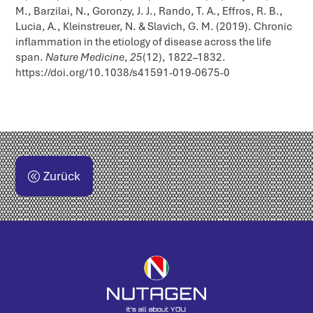
M., Barzilai, N., Goronzy, J. J., Rando, T. A., Effros, R. B.,
Lucia, A., Kleinstreuer, N. & Slavich, G. M. (2019). Chronic
inflammation in the etiology of disease across the life
span.
Nature Medicine
,
25
(12), 1822–1832.
https://doi.org/10.1038/s41591-019-0675-0
Zurück