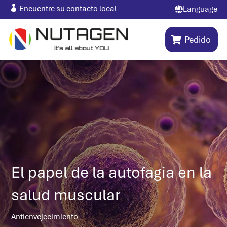

Encuentre su contacto local
Language

Pedido
El papel de la autofagia en la
salud muscular
Antienvejecimiento