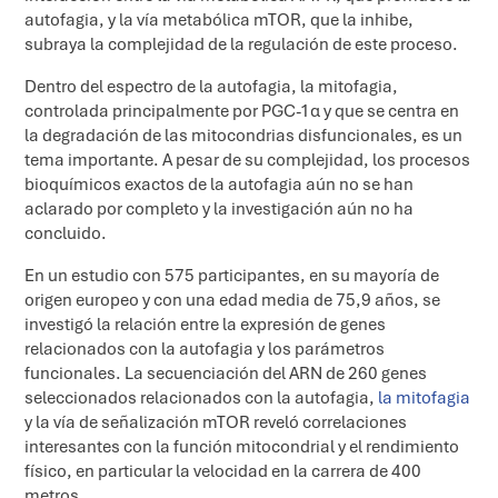
autofagia, y la vía metabólica mTOR, que la inhibe,
subraya la complejidad de la regulación de este proceso.
Dentro del espectro de la autofagia, la mitofagia,
controlada principalmente por PGC-1α y que se centra en
la degradación de las mitocondrias disfuncionales, es un
tema importante. A pesar de su complejidad, los procesos
bioquímicos exactos de la autofagia aún no se han
aclarado por completo y la investigación aún no ha
concluido.
En un estudio con 575 participantes, en su mayoría de
origen europeo y con una edad media de 75,9 años, se
investigó la relación entre la expresión de genes
relacionados con la autofagia y los parámetros
funcionales. La secuenciación del ARN de 260 genes
seleccionados relacionados con la autofagia,
la mitofagia
y la vía de señalización mTOR reveló correlaciones
interesantes con la función mitocondrial y el rendimiento
físico, en particular la velocidad en la carrera de 400
metros.