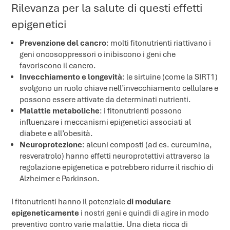
Rilevanza per la salute di questi effetti
epigenetici
Prevenzione del cancro
: molti fitonutrienti riattivano i
geni oncosoppressori o inibiscono i geni che
favoriscono il cancro.
Invecchiamento e longevità
: le sirtuine (come la SIRT1)
svolgono un ruolo chiave nell’invecchiamento cellulare e
possono essere attivate da determinati nutrienti.
Malattie metaboliche
: i fitonutrienti possono
influenzare i meccanismi epigenetici associati al
diabete e all’obesità.
Neuroprotezione
: alcuni composti (ad es. curcumina,
resveratrolo) hanno effetti neuroprotettivi attraverso la
regolazione epigenetica e potrebbero ridurre il rischio di
Alzheimer e Parkinson.
I fitonutrienti hanno il potenziale
di modulare
epigeneticamente
i nostri geni e quindi di agire in modo
preventivo contro varie malattie. Una dieta ricca di