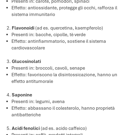
Presenti in: carote, pomodori, spinaci
Effetto: antiossidante, protegge gli occhi, rafforza il
sistema immunitario
Flavonoidi
(ad es. quercetina, kaempferolo)
Presenti in: bacche, cipolle, tè verde
Effetto: antinfiammatorio, sostiene il sistema
cardiovascolare
Glucosinolati
Presenti in: broccoli, cavoli, senape
Effetto: favoriscono la disintossicazione, hanno un
effetto antitumorale
Saponine
Presenti in: legumi, avena
Effetto: abbassano il colesterolo, hanno proprietà
antibatteriche
Acidi fenolici
(ad es. acido caffeico)
Presenti in: caffè, prodotti integrali