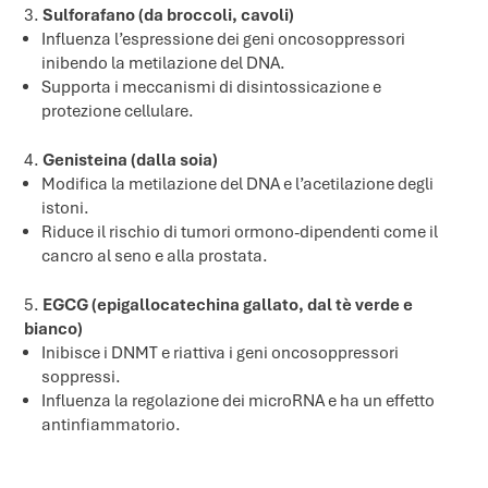
Sulforafano (da broccoli, cavoli)
Influenza l’espressione dei geni oncosoppressori
inibendo la metilazione del DNA.
Supporta i meccanismi di disintossicazione e
protezione cellulare.
Genisteina (dalla soia)
Modifica la metilazione del DNA e l’acetilazione degli
istoni.
Riduce il rischio di tumori ormono-dipendenti come il
cancro al seno e alla prostata.
EGCG (epigallocatechina gallato, dal tè verde e
bianco)
Inibisce i DNMT e riattiva i geni oncosoppressori
soppressi.
Influenza la regolazione dei microRNA e ha un effetto
antinfiammatorio.